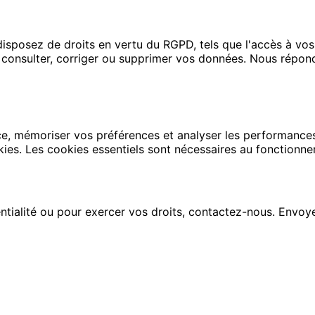
disposez de droits en vertu du RGPD, tels que l'accès à vos 
consulter, corriger ou supprimer vos données. Nous répon
ce, mémoriser vos préférences et analyser les performances
es. Les cookies essentiels sont nécessaires au fonctionnem
ntialité ou pour exercer vos droits, contactez-nous. Envoy