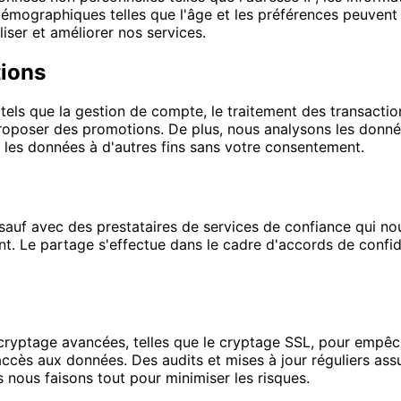
démographiques telles que l'âge et les préférences peuvent
ser et améliorer nos services.
tions
 tels que la gestion de compte, le traitement des transacti
roposer des promotions. De plus, nous analysons les données 
s les données à d'autres fins sans votre consentement.
auf avec des prestataires de services de confiance qui nou
t. Le partage s'effectue dans le cadre d'accords de confid
yptage avancées, telles que le cryptage SSL, pour empêche
'accès aux données. Des audits et mises à jour réguliers as
nous faisons tout pour minimiser les risques.