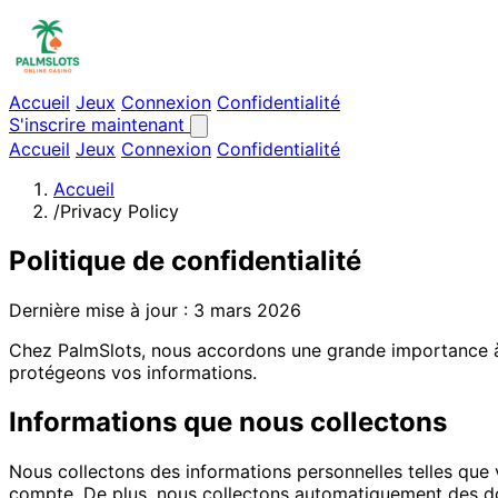
Accueil
Jeux
Connexion
Confidentialité
S'inscrire maintenant
Accueil
Jeux
Connexion
Confidentialité
Accueil
/
Privacy Policy
Politique de confidentialité
Dernière mise à jour : 3 mars 2026
Chez PalmSlots, nous accordons une grande importance à la
protégeons vos informations.
Informations que nous collectons
Nous collectons des informations personnelles telles que
compte. De plus, nous collectons automatiquement des donn