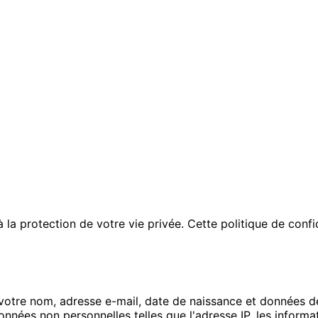
 protection de votre vie privée. Cette politique de confid
 votre nom, adresse e-mail, date de naissance et données 
ées non personnelles telles que l'adresse IP, les informati