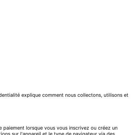
entialité explique comment nous collectons, utilisons et
de paiement lorsque vous vous inscrivez ou créez un
ons sur l'appareil et le type de navigateur via des